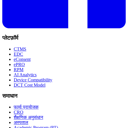
प्लेटफ़ॉर्म
CTMS
EDC
eConsent
ePRO
RPM
AI Analytics
Device Compatibility
DCT Cost Model
समाधान
फार्मा प्रायोजक
CRO
शैक्षणिक अनुसंधान
अस्पताल
Academic Program (PT)