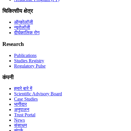
चिकित्सीय क्षेत्र
ऑन्कोलॉजी
न्यूरोलॉजी
दीर्घकालिक रोग
Research
Publications
Studies Registry
Regulatory Pulse
कंपनी
हमारे बारे में
Scientific Advisory Board
Case Studies
भागीदार
अनुपालन
Trust Portal
News
संसाधन
संपर्क