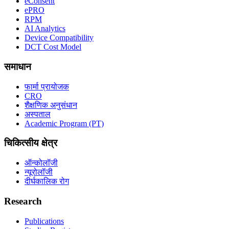
eConsent
ePRO
RPM
AI Analytics
Device Compatibility
DCT Cost Model
समाधान
फार्मा प्रायोजक
CRO
शैक्षणिक अनुसंधान
अस्पताल
Academic Program (PT)
चिकित्सीय क्षेत्र
ऑन्कोलॉजी
न्यूरोलॉजी
दीर्घकालिक रोग
Research
Publications