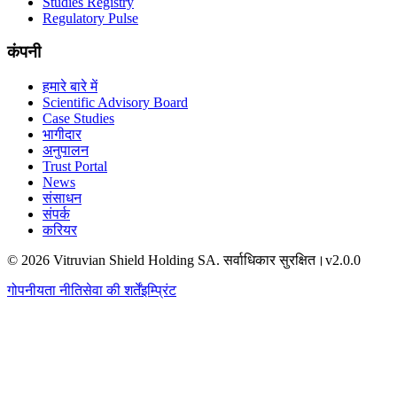
Studies Registry
Regulatory Pulse
कंपनी
हमारे बारे में
Scientific Advisory Board
Case Studies
भागीदार
अनुपालन
Trust Portal
News
संसाधन
संपर्क
करियर
© 2026 Vitruvian Shield Holding SA. सर्वाधिकार सुरक्षित।
v2.0.0
गोपनीयता नीति
सेवा की शर्तें
इम्प्रिंट