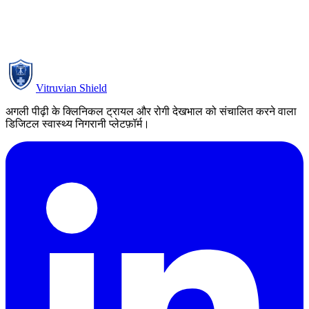
[Registered address — to be inserted from Registo Comercial]
academic@vitruvianshield.com
Vitruvian Shield
अगली पीढ़ी के क्लिनिकल ट्रायल और रोगी देखभाल को संचालित करने वाला
डिजिटल स्वास्थ्य निगरानी प्लेटफ़ॉर्म।