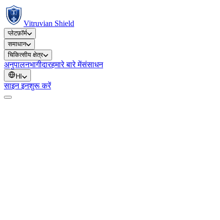
Vitruvian Shield
प्लेटफ़ॉर्म
समाधान
चिकित्सीय क्षेत्र
अनुपालन
भागीदार
हमारे बारे में
संसाधन
HI
साइन इन
शुरू करें