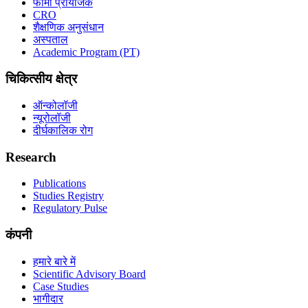
फार्मा प्रायोजक
CRO
शैक्षणिक अनुसंधान
अस्पताल
Academic Program (PT)
चिकित्सीय क्षेत्र
ऑन्कोलॉजी
न्यूरोलॉजी
दीर्घकालिक रोग
Research
Publications
Studies Registry
Regulatory Pulse
कंपनी
हमारे बारे में
Scientific Advisory Board
Case Studies
भागीदार