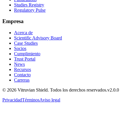
Studies Registry
Regulatory Pulse
Empresa
Acerca de
Scientific Advisory Board
Case Studies
Socios
Cumplimiento
Trust Portal
News
Recursos
Contacto
Carreras
© 2026 Vitruvian Shield. Todos los derechos reservados.
v2.0.0
Privacidad
Términos
Aviso legal