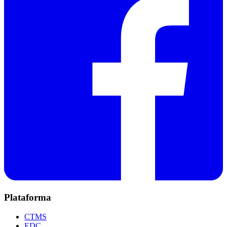
Plataforma
CTMS
EDC